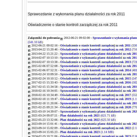
Sprawozdanie z wykonania planu działalności za rok 2011
Oświadczenie o stanie kontroli zarządczej za rok 2011
Załączniki do pobrania:
2012-06-21 09:02:00 -
Sprawozdanie z wykonania planu 
(541.10 kB)
2012-06-21 09:02:16 -
Oświadczenie o stanie kontroli zarządczej za rok 2011
(330
2013-04-22 15:20:46 -
Oświadczenie o stanie kontroli zarządczej za rok 2012
(716
2013-04-22 15:21:22 -
Sprawozdanie z wykonania planu działalności za rok 201
2014-02-07 10:13:10 -
Sprawozdanie z wykonania planu działalności za rok 201
2014-02-07 10:13:38 -
Oświadczenie o stanie kontroli zarządczej za rok 2013
(721
2015-02-06 07:52:08 -
Sprawozdanie z wykonania planu działalności za rok 201
2015-02-06 07:52:31 -
Oświadczenie o stanie kontroli zarządczej za rok 2014
(481
2016-02-24 10:09:50 -
Sprawozdanie z wykonania planu działalności za rok 201
2016-02-24 10:10:12 -
Oświadczenie o stanie kontroli zarządczej za rok 2015
(547
2017-02-15 15:33:43 -
Oświadczenie o stanie kontroli zarządczej za rok 2016
(582
2017-02-15 15:34:58 -
Sprawozdanie z wykonania planu działalności za rok 201
2018-02-16 10:34:05 -
Sprawozdanie z wykonania planu działalności za rok 201
2018-02-16 10:34:49 -
Oświadczenie o stanie kontroli zarządczej za rok 2017
(552
2020-02-18 11:19:47 -
Oświadczenie o stanie kontroli zarządczej za rok 2019
(1.
2020-02-18 11:20:06 -
Sprawozdanie z wykonania planu działalności za rok 201
2021-02-25 09:21:34 -
Oświadczenie o stanie kontroli zarządczej za rok 2020
(770
2021-03-19 14:39:07 -
Sprawozdanie z wykonania planu działalności za rok 202
2021-03-24 09:07:51 -
Plan działalności na rok 2021
(621.71 kB)
2022-05-23 13:32:06 -
Plan działalności na rok 2022
(625.50 kB)
2023-09-14 15:01:41 -
Sprawozdanie z wykonania planu działalności za rok 202
2023-09-14 15:02:09 -
Oświadczenie o stanie kontroli zarządczej za rok 2022
(2.
2023-09-14 15:05:23 -
Plan działalności na rok 2023
(1.14 MB)
2024-02-19 10:21:06 -
Oświadczenie o stanie kontroli zarządczej za rok 2023
(2.