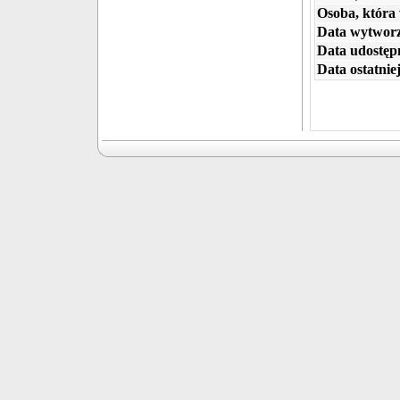
Osoba, która
Data wytworz
Data udostępn
Data ostatniej