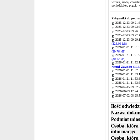
wtorek, środa, czwart
poniedziałek, piątek -
Załączniki do pobra
2025-12-23 09:21:
2025-12-23 09:23:
2025-12-23 09:26:
2025-12-23 09:27:
2025-12-23 09:29:
(228.09 kB)
2026-01-21 11:51:
(29.76 kB)
2026-01-21 11:51:
(30.72 kB)
2026-01-21 11:52:
Nauki Zawodu
(30.5
2026-01-21 11:52:
2026-01-21 11:53:
2026-01-21 11:53:
2026-01-21 11:53:
2026-04-15 09:02:
2026-06-09 12:24:
2026-07-02 08:25:
Ilość odwiedz
Nazwa dokum
Podmiot udos
Osoba, która
informację:
Osoba, która 