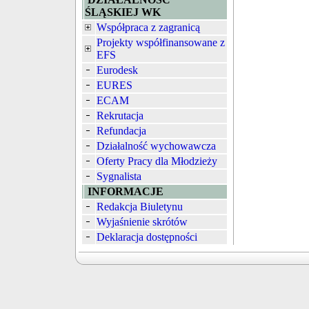
ŚLĄSKIEJ WK
Współpraca z zagranicą
Projekty współfinansowane z
EFS
Eurodesk
EURES
ECAM
Rekrutacja
Refundacja
Działalność wychowawcza
Oferty Pracy dla Młodzieży
Sygnalista
INFORMACJE
Redakcja Biuletynu
Wyjaśnienie skrótów
Deklaracja dostępności