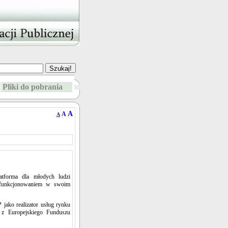
Pliki do pobrania
A
A
A
tforma dla młodych ludzi
z funkcjonowaniem w swoim
jako realizator usług rynku
 z Europejskiego Funduszu