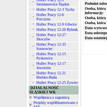
Podmiot udos
Siemianowice Śląskie
Osoba, która
Hufiec Pracy 12-3 Tychy
informację:
Hufiec Pracy 12-6
Osoba, która 
Pszczyna
Osoba, która
Hufiec Pracy 12-9 Gliwice
Data wytworz
Hufiec Pracy 12-20 Rybnik
Data udostępn
Hufiec Pracy 12-27
Data ostatniej
Skoczów
Hufiec Pracy 12-35
Sosnowiec
Hufiec Pracy 12-15
Pyskowice
Hufiec Pracy 12-17
Jaworzno
Hufiec Pracy 12-21
Bielsko-Biała
Hufiec Pracy 12-25 Żywiec
DZIAŁALNOŚĆ
ŚLĄSKIEJ WK
Współpraca z zagranicą
Projekty współfinansowane z
EFS