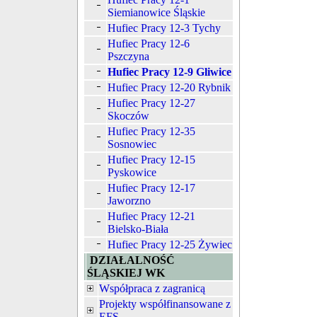
Siemianowice Śląskie
Hufiec Pracy 12-3 Tychy
Hufiec Pracy 12-6
Pszczyna
Hufiec Pracy 12-9 Gliwice
Hufiec Pracy 12-20 Rybnik
Hufiec Pracy 12-27
Skoczów
Hufiec Pracy 12-35
Sosnowiec
Hufiec Pracy 12-15
Pyskowice
Hufiec Pracy 12-17
Jaworzno
Hufiec Pracy 12-21
Bielsko-Biała
Hufiec Pracy 12-25 Żywiec
DZIAŁALNOŚĆ
ŚLĄSKIEJ WK
Współpraca z zagranicą
Projekty współfinansowane z
EFS