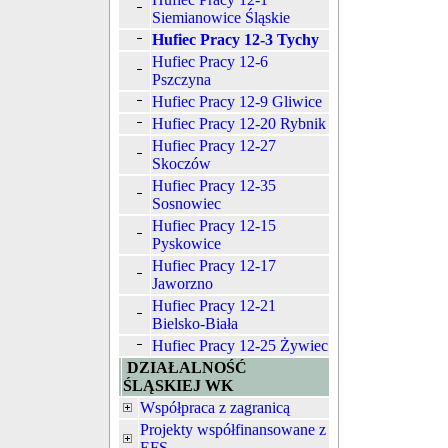
Siemianowice Śląskie
Hufiec Pracy 12-3 Tychy
Hufiec Pracy 12-6
Pszczyna
Hufiec Pracy 12-9 Gliwice
Hufiec Pracy 12-20 Rybnik
Hufiec Pracy 12-27
Skoczów
Hufiec Pracy 12-35
Sosnowiec
Hufiec Pracy 12-15
Pyskowice
Hufiec Pracy 12-17
Jaworzno
Hufiec Pracy 12-21
Bielsko-Biała
Hufiec Pracy 12-25 Żywiec
DZIAŁALNOŚĆ
ŚLĄSKIEJ WK
Współpraca z zagranicą
Projekty współfinansowane z
EFS