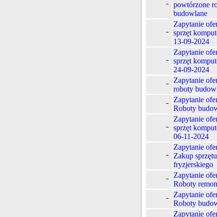
powtórzone r
budowlane
Zapytanie ofe
sprzęt kompu
13-09-2024
Zapytanie ofe
sprzęt kompu
24-09-2024
Zapytanie ofe
roboty budow
Zapytanie ofe
Roboty budo
Zapytanie ofe
sprzęt kompu
06-11-2024
Zapytanie ofe
Zakup sprzętu
fryzjerskiego
Zapytanie ofe
Roboty remo
Zapytanie ofe
Roboty budo
Zapytanie ofe