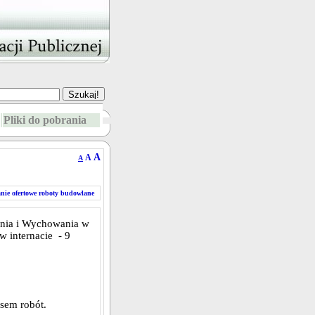
Pliki do pobrania
A
A
A
nie ofertowe roboty budowlane
nia i Wychowania w
 internacie - 9
esem robót.