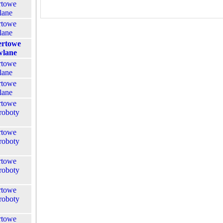
rtowe
lane
rtowe
lane
ertowe
wlane
rtowe
lane
rtowe
lane
rtowe
roboty
rtowe
roboty
rtowe
roboty
rtowe
roboty
rtowe