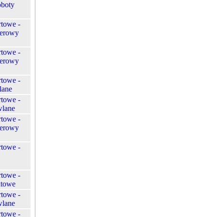
oboty
rtowe -
terowy
rtowe -
terowy
rtowe -
lane
rtowe -
wlane
rtowe -
terowy
rtowe -
rtowe -
ntowe
rtowe -
wlane
rtowe -