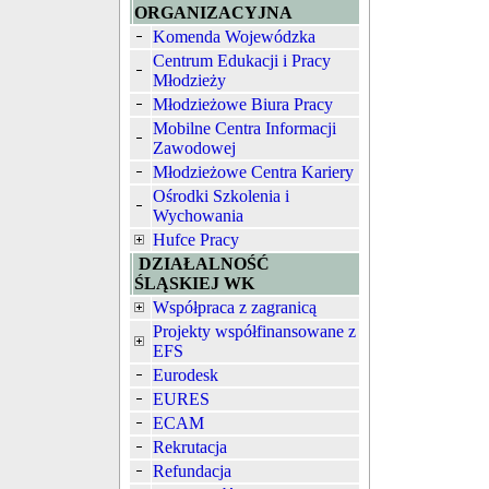
ORGANIZACYJNA
Komenda Wojewódzka
Centrum Edukacji i Pracy
Młodzieży
Młodzieżowe Biura Pracy
Mobilne Centra Informacji
Zawodowej
Młodzieżowe Centra Kariery
Ośrodki Szkolenia i
Wychowania
Hufce Pracy
DZIAŁALNOŚĆ
ŚLĄSKIEJ WK
Współpraca z zagranicą
Projekty współfinansowane z
EFS
Eurodesk
EURES
ECAM
Rekrutacja
Refundacja