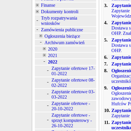
Finanse
3.
Zapytanie
Zapytanie 
Dokumenty kontroli
Wojewódz
Tryb rozpatrywania
4.
Zapytanie
wniosków
Dostawa s
Zamówienia publiczne
OHP. Zna
Ogłoszenia bieżące
5.
Zapytanie
Archiwum zamówień
Dostawa s
2020
OHP.
2021
6.
Zapytanie
2022
7.
Zapytanie
Zapytanie ofertowe 17-
8.
Ogłoszeni
01-2022
Organizac
Zapytanie ofertowe 08-
uczestnik
02-2022
9.
Ogłoszeni
Zapytanie ofertowe 03-
Ogłoszeni
03-2022
zawodowyc
Zapytanie ofertowe -
Hufców Pr
20-10-2022
10.
Zapytanie
Zapytanie ofertowe -
Zapytanie
sprzęt komputerowy -
11.
Zapytanie
26-10-2022
uczestnik