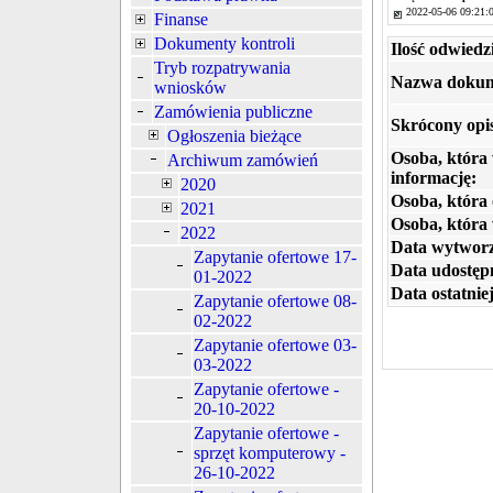
2022-05-06 09:21:
Finanse
Dokumenty kontroli
Ilość odwiedz
Tryb rozpatrywania
Nazwa dokum
wniosków
Zamówienia publiczne
Skrócony opi
Ogłoszenia bieżące
Osoba, która
Archiwum zamówień
informację:
2020
Osoba, która 
2021
Osoba, która
2022
Data wytworz
Zapytanie ofertowe 17-
Data udostępn
01-2022
Data ostatniej
Zapytanie ofertowe 08-
02-2022
Zapytanie ofertowe 03-
03-2022
Zapytanie ofertowe -
20-10-2022
Zapytanie ofertowe -
sprzęt komputerowy -
26-10-2022