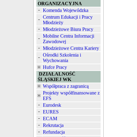
ORGANIZACYJNA
Komenda Wojewódzka
Centrum Edukacji i Pracy
Młodzieży
Młodzieżowe Biura Pracy
Mobilne Centra Informacji
Zawodowej
Młodzieżowe Centra Kariery
Ośrodki Szkolenia i
Wychowania
Hufce Pracy
DZIAŁALNOŚĆ
ŚLĄSKIEJ WK
Współpraca z zagranicą
Projekty współfinansowane z
EFS
Eurodesk
EURES
ECAM
Rekrutacja
Refundacja