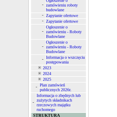
Ogłoszenie o
zamówieniu roboty
budowlane
Zapytanie ofertowe
Zapytanie ofertowe
Ogłoszenie o
zamówieniu - Roboty
Budowlane
Ogłoszenie o
zamówieniu - Roboty
Budowlane
Informacja o wszczęciu
postępowania
2023
2024
2025
Plan zamówień
publicznych 2026r.
Informacja o zbędnych lub
zużytych składnikach
rzeczowych majątku
ruchomego
STRUKTURA