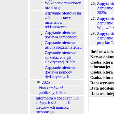
Wykonanie zabudowy
26.
Zapytanie
meblowej
Zapytanie
2025r.
Zapytanie ofertowe na
zakup i dostawę
27.
Zapytanie
materiałów
Zapytanie 
reklamowych
Wojewódz
Zapytanie ofertowe
28.
Zapytani
dostawa samochodu
Zapytanie
Zapytanie ofertowe
projektu 
usługa sprzątania 2025r.
Ilość odwiedz
Zapytanie ofertowe
Nazwa dokum
sprzedaż energii
elektrycznej 2025r.
Osoba, która
informację:
Zapytanie ofertowe -
dostawa pomocy
Osoba, która 
dydaktycznych
Osoba, która
2025
Data wytworz
Plan zamówień
Data udostępn
publicznych 2026r.
Data ostatniej
Informacja o zbędnych lub
zużytych składnikach
rzeczowych majątku
ruchomego