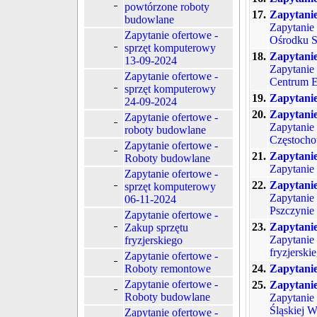
powtórzone roboty
17.
Zapytanie
budowlane
Zapytanie
Zapytanie ofertowe -
Ośrodku S
sprzęt komputerowy
18.
Zapytanie
13-09-2024
Zapytanie
Zapytanie ofertowe -
Centrum Ed
sprzęt komputerowy
19.
Zapytanie
24-09-2024
20.
Zapytanie
Zapytanie ofertowe -
Zapytanie 
roboty budowlane
Częstocho
Zapytanie ofertowe -
21.
Zapytanie
Roboty budowlane
Zapytanie
Zapytanie ofertowe -
22.
Zapytanie
sprzęt komputerowy
Zapytanie
06-11-2024
Pszczynie
Zapytanie ofertowe -
23.
Zapytani
Zakup sprzętu
Zapytanie
fryzjerskiego
fryzjersk
Zapytanie ofertowe -
Roboty remontowe
24.
Zapytanie
Zapytanie ofertowe -
25.
Zapytani
Roboty budowlane
Zapytanie
Śląskiej
Zapytanie ofertowe -