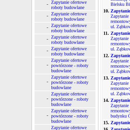
Zapytanie ofertowe
Bielsku Bi
roboty budowlane
10.
Zapytanie
Zapytanie ofertowe
Zapytanie
roboty budowlane
remontowy
Zapytanie ofertowe
ul. Ząbkow
roboty budowlane
11.
Zapytanie
Zapytanie ofertowe
Zapytanie
roboty budowlane
remontowy
Zapytanie ofertowe
ul. Ząbko
roboty budowlane
12.
Zapytanie
Zapytanie ofertowe
Zapytanie
powtórzone - roboty
remontowy
budowlane
ul. Ząbko
Zapytanie ofertowe
13.
Zapytanie
powtórzone - roboty
Zapytanie
budowlane
remontowy
ul. Ząbkow
Zapytanie ofertowe
powtórzone - roboty
14.
Zapytani
budowlane
Zapytanie
Zapytanie ofertowe
remontowy
powtórzone - roboty
budynku C
budowlane
15.
Zapytanie
Zapytanie ofertowe
16.
Zapytanie