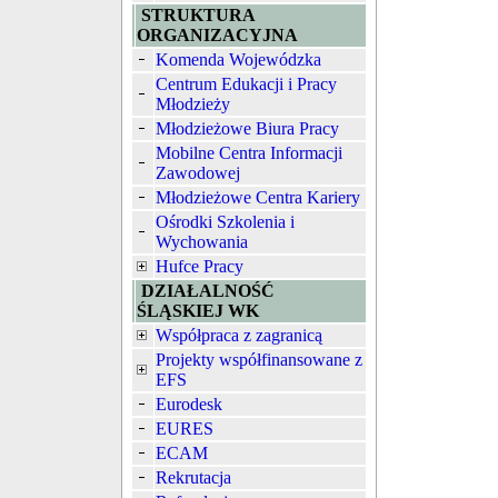
STRUKTURA
ORGANIZACYJNA
Komenda Wojewódzka
Centrum Edukacji i Pracy
Młodzieży
Młodzieżowe Biura Pracy
Mobilne Centra Informacji
Zawodowej
Młodzieżowe Centra Kariery
Ośrodki Szkolenia i
Wychowania
Hufce Pracy
DZIAŁALNOŚĆ
ŚLĄSKIEJ WK
Współpraca z zagranicą
Projekty współfinansowane z
EFS
Eurodesk
EURES
ECAM
Rekrutacja