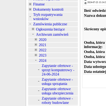
2024-07-25 15:14:
Finanse
Dokumenty kontroli
Ilość odwiedz
Tryb rozpatrywania
Nazwa dokum
wniosków
Zamówienia publiczne
Skrócony opi
Ogłoszenia bieżące
Archiwum zamówień
2020
Osoba, która
2021
informację:
2022
Osoba, która 
2023
Osoba, która
2024
Data wytworz
Zapytanie ofertowe -
Data udostępn
sprzęt komputerowy -
Data ostatniej
24-06-2024
Zapytanie ofertowe -
usługa sprzątania
Zapytanie ofertowe
usługa ubezpieczenia
Zapytanie ofertowe -
roboty budowlane