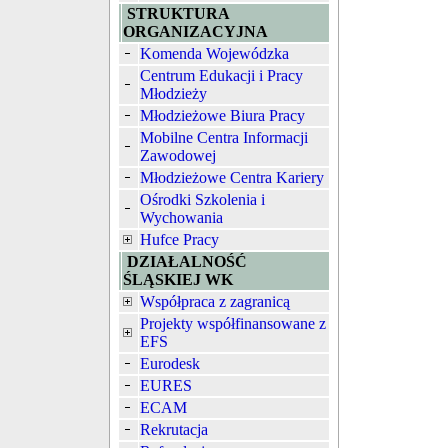
STRUKTURA
ORGANIZACYJNA
Komenda Wojewódzka
Centrum Edukacji i Pracy
Młodzieży
Młodzieżowe Biura Pracy
Mobilne Centra Informacji
Zawodowej
Młodzieżowe Centra Kariery
Ośrodki Szkolenia i
Wychowania
Hufce Pracy
DZIAŁALNOŚĆ
ŚLĄSKIEJ WK
Współpraca z zagranicą
Projekty współfinansowane z
EFS
Eurodesk
EURES
ECAM
Rekrutacja