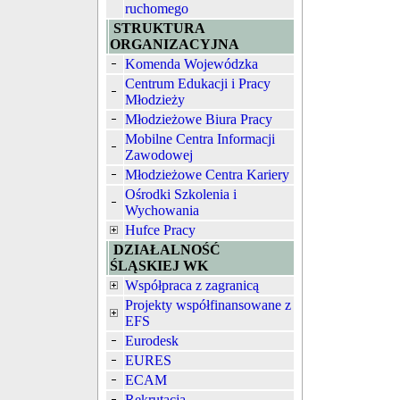
ruchomego
STRUKTURA
ORGANIZACYJNA
Komenda Wojewódzka
Centrum Edukacji i Pracy
Młodzieży
Młodzieżowe Biura Pracy
Mobilne Centra Informacji
Zawodowej
Młodzieżowe Centra Kariery
Ośrodki Szkolenia i
Wychowania
Hufce Pracy
DZIAŁALNOŚĆ
ŚLĄSKIEJ WK
Współpraca z zagranicą
Projekty współfinansowane z
EFS
Eurodesk
EURES
ECAM
Rekrutacja