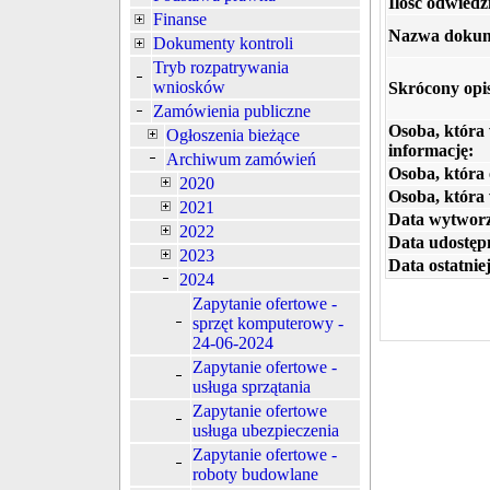
Ilość odwiedz
Finanse
Nazwa dokum
Dokumenty kontroli
Tryb rozpatrywania
wniosków
Skrócony opi
Zamówienia publiczne
Osoba, która
Ogłoszenia bieżące
informację:
Archiwum zamówień
Osoba, która 
2020
Osoba, która
2021
Data wytworz
2022
Data udostępn
2023
Data ostatniej
2024
Zapytanie ofertowe -
sprzęt komputerowy -
24-06-2024
Zapytanie ofertowe -
usługa sprzątania
Zapytanie ofertowe
usługa ubezpieczenia
Zapytanie ofertowe -
roboty budowlane