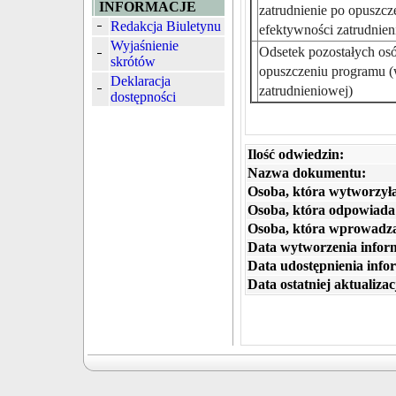
INFORMACJE
zatrudnienie po opuszc
Redakcja Biuletynu
efektywności zatrudnien
Wyjaśnienie
Odsetek pozostałych osó
skrótów
opuszczeniu programu (
Deklaracja
zatrudnieniowej)
dostępności
Ilość odwiedzin:
Nazwa dokumentu:
Osoba, która wytworzyła
Osoba, która odpowiada 
Osoba, która wprowadza
Data wytworzenia inform
Data udostępnienia infor
Data ostatniej aktualizacj