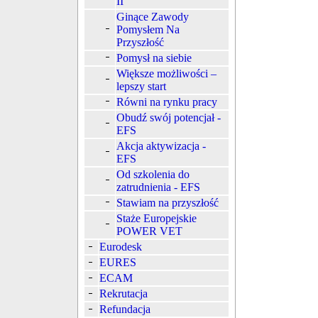
II
Ginące Zawody
Pomysłem Na
Przyszłość
Pomysł na siebie
Większe możliwości –
lepszy start
Równi na rynku pracy
Obudź swój potencjał -
EFS
Akcja aktywizacja -
EFS
Od szkolenia do
zatrudnienia - EFS
Stawiam na przyszłość
Staże Europejskie
POWER VET
Eurodesk
EURES
ECAM
Rekrutacja
Refundacja