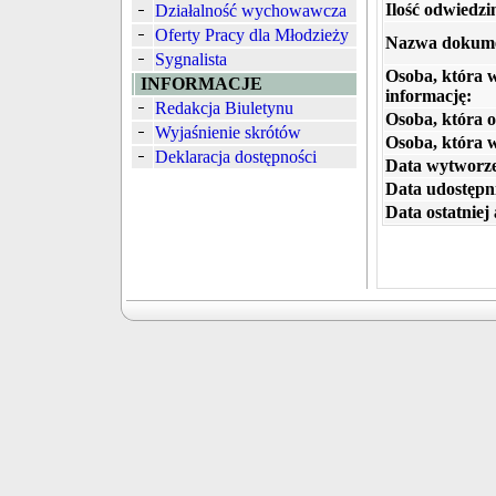
Ilość odwiedzi
Działalność wychowawcza
Oferty Pracy dla Młodzieży
Nazwa dokum
Sygnalista
Osoba, która 
INFORMACJE
informację:
Redakcja Biuletynu
Osoba, która o
Wyjaśnienie skrótów
Osoba, która 
Deklaracja dostępności
Data wytworze
Data udostępni
Data ostatniej 