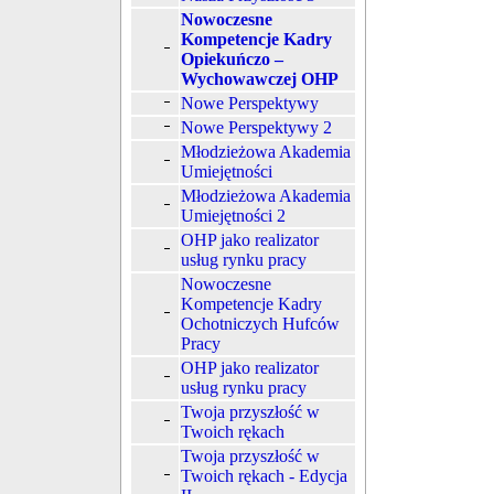
Nowoczesne
Kompetencje Kadry
Opiekuńczo –
Wychowawczej OHP
Nowe Perspektywy
Nowe Perspektywy 2
Młodzieżowa Akademia
Umiejętności
Młodzieżowa Akademia
Umiejętności 2
OHP jako realizator
usług rynku pracy
Nowoczesne
Kompetencje Kadry
Ochotniczych Hufców
Pracy
OHP jako realizator
usług rynku pracy
Twoja przyszłość w
Twoich rękach
Twoja przyszłość w
Twoich rękach - Edycja