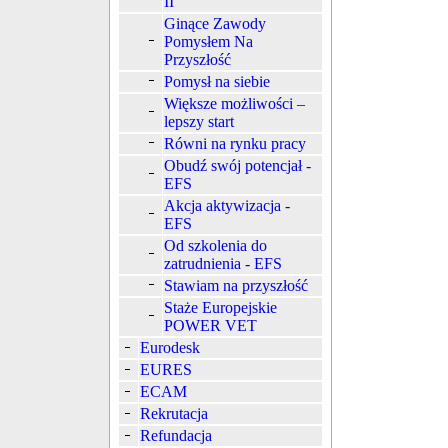
II
Ginące Zawody
Pomysłem Na
Przyszłość
Pomysł na siebie
Większe możliwości –
lepszy start
Równi na rynku pracy
Obudź swój potencjał -
EFS
Akcja aktywizacja -
EFS
Od szkolenia do
zatrudnienia - EFS
Stawiam na przyszłość
Staże Europejskie
POWER VET
Eurodesk
EURES
ECAM
Rekrutacja
Refundacja