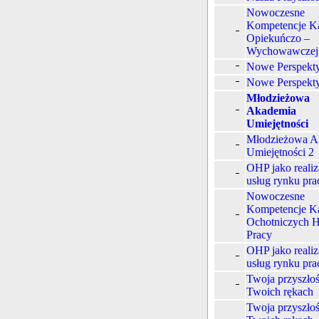
Nowoczesne
Kompetencje K
Opiekuńczo –
Wychowawcze
Nowe Perspekt
Nowe Perspekt
Młodzieżowa
Akademia
Umiejętności
Młodzieżowa A
Umiejętności 2
OHP jako realiz
usług rynku pra
Nowoczesne
Kompetencje K
Ochotniczych 
Pracy
OHP jako realiz
usług rynku pra
Twoja przyszło
Twoich rękach
Twoja przyszło