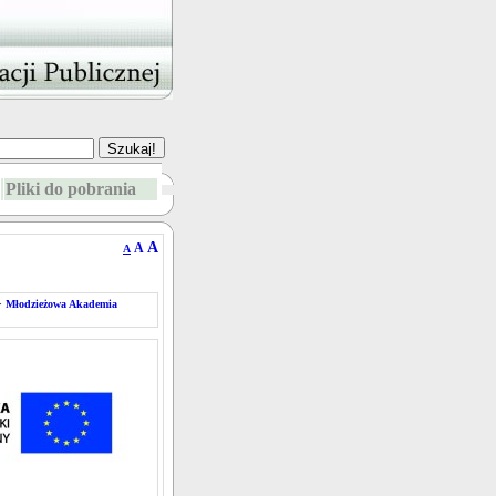
Pliki do pobrania
A
A
A
>
Młodzieżowa Akademia