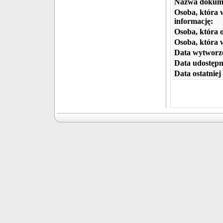
Nazwa dokum
Osoba, która 
informację:
Osoba, która 
Osoba, która 
Data wytworze
Data udostępni
Data ostatniej 