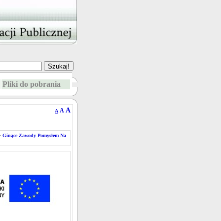
Pliki do pobrania
A
A
A
>
Ginące Zawody Pomysłem Na