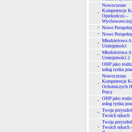
Nowoczesne
Kompetencje K
Opiekuńczo –
Wychowawcze
Nowe Perspekt
Nowe Perspekt
Młodzieżowa A
Umiejętności
Młodzieżowa A
Umiejętności 2
OHP jako realiz
usług rynku pra
Nowoczesne
Kompetencje K
Ochotniczych 
Pracy
OHP jako realiz
usług rynku pra
Twoja przyszło
Twoich rękach
Twoja przyszło
Twoich rękach 