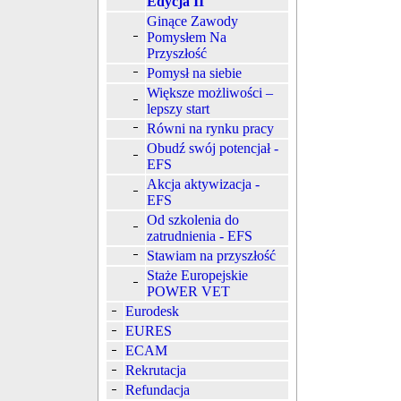
Edycja II
Ginące Zawody
Pomysłem Na
Przyszłość
Pomysł na siebie
Większe możliwości –
lepszy start
Równi na rynku pracy
Obudź swój potencjał -
EFS
Akcja aktywizacja -
EFS
Od szkolenia do
zatrudnienia - EFS
Stawiam na przyszłość
Staże Europejskie
POWER VET
Eurodesk
EURES
ECAM
Rekrutacja
Refundacja