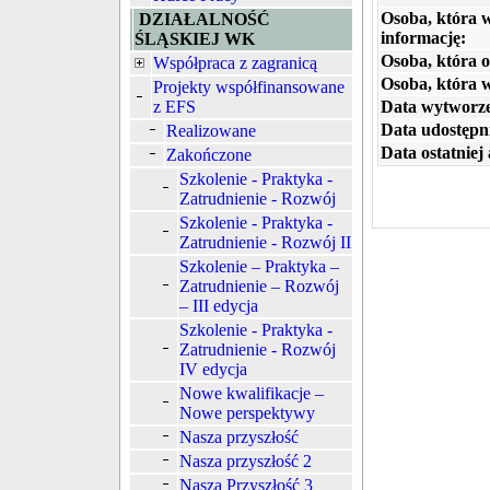
Osoba, która 
DZIAŁALNOŚĆ
informację:
ŚLĄSKIEJ WK
Osoba, która o
Współpraca z zagranicą
Osoba, która 
Projekty współfinansowane
z EFS
Data wytworze
Data udostępni
Realizowane
Data ostatniej 
Zakończone
Szkolenie - Praktyka -
Zatrudnienie - Rozwój
Szkolenie - Praktyka -
Zatrudnienie - Rozwój II
Szkolenie – Praktyka –
Zatrudnienie – Rozwój
– III edycja
Szkolenie - Praktyka -
Zatrudnienie - Rozwój
IV edycja
Nowe kwalifikacje –
Nowe perspektywy
Nasza przyszłość
Nasza przyszłość 2
Nasza Przyszłość 3