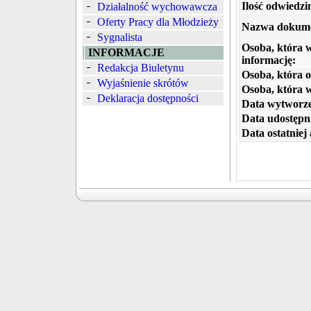
Ilość odwiedzi
Działalność wychowawcza
Oferty Pracy dla Młodzieży
Nazwa dokum
Sygnalista
Osoba, która 
INFORMACJE
informację:
Redakcja Biuletynu
Osoba, która o
Wyjaśnienie skrótów
Osoba, która 
Deklaracja dostępności
Data wytworze
Data udostępni
Data ostatniej 