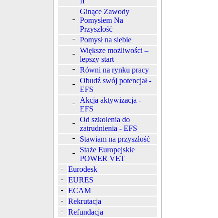
II
Ginące Zawody
Pomysłem Na
Przyszłość
Pomysł na siebie
Większe możliwości –
lepszy start
Równi na rynku pracy
Obudź swój potencjał -
EFS
Akcja aktywizacja -
EFS
Od szkolenia do
zatrudnienia - EFS
Stawiam na przyszłość
Staże Europejskie
POWER VET
Eurodesk
EURES
ECAM
Rekrutacja
Refundacja