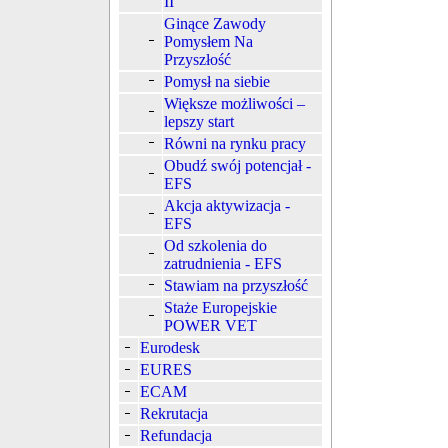
II
Ginące Zawody
Pomysłem Na
Przyszłość
Pomysł na siebie
Większe możliwości –
lepszy start
Równi na rynku pracy
Obudź swój potencjał -
EFS
Akcja aktywizacja -
EFS
Od szkolenia do
zatrudnienia - EFS
Stawiam na przyszłość
Staże Europejskie
POWER VET
Eurodesk
EURES
ECAM
Rekrutacja
Refundacja