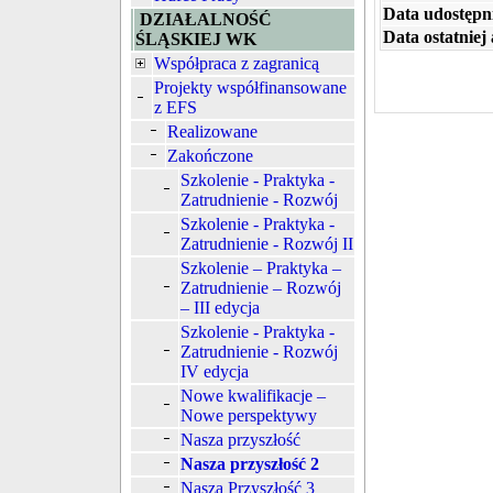
Data udostępni
DZIAŁALNOŚĆ
Data ostatniej 
ŚLĄSKIEJ WK
Współpraca z zagranicą
Projekty współfinansowane
z EFS
Realizowane
Zakończone
Szkolenie - Praktyka -
Zatrudnienie - Rozwój
Szkolenie - Praktyka -
Zatrudnienie - Rozwój II
Szkolenie – Praktyka –
Zatrudnienie – Rozwój
– III edycja
Szkolenie - Praktyka -
Zatrudnienie - Rozwój
IV edycja
Nowe kwalifikacje –
Nowe perspektywy
Nasza przyszłość
Nasza przyszłość 2
Nasza Przyszłość 3