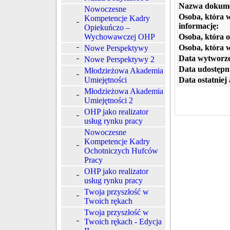
Nazwa dokum
Nowoczesne
Osoba, która 
Kompetencje Kadry
informację:
Opiekuńczo –
Wychowawczej OHP
Osoba, która o
Osoba, która 
Nowe Perspektywy
Data wytworze
Nowe Perspektywy 2
Data udostępni
Młodzieżowa Akademia
Umiejętności
Data ostatniej 
Młodzieżowa Akademia
Umiejętności 2
OHP jako realizator
usług rynku pracy
Nowoczesne
Kompetencje Kadry
Ochotniczych Hufców
Pracy
OHP jako realizator
usług rynku pracy
Twoja przyszłość w
Twoich rękach
Twoja przyszłość w
Twoich rękach - Edycja