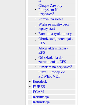
II
Ginące Zawody
Pomysłem Na
Przyszłość
Pomysł na siebie
Większe możliwości –
lepszy start
Równi na rynku pracy
Obudź swój potencjał -
EFS
Akcja aktywizacja -
EFS
Od szkolenia do
zatrudnienia - EFS
Stawiam na przyszłość
Staże Europejskie
POWER VET
Eurodesk
EURES
ECAM
Rekrutacja
Refundacja