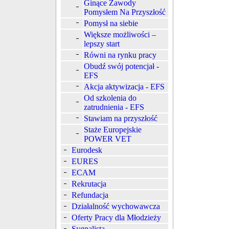
Ginące Zawody
Pomysłem Na Przyszłość
Pomysł na siebie
Większe możliwości –
lepszy start
Równi na rynku pracy
Obudź swój potencjał -
EFS
Akcja aktywizacja - EFS
Od szkolenia do
zatrudnienia - EFS
Stawiam na przyszłość
Staże Europejskie
POWER VET
Eurodesk
EURES
ECAM
Rekrutacja
Refundacja
Działalność wychowawcza
Oferty Pracy dla Młodzieży
Sygnalista