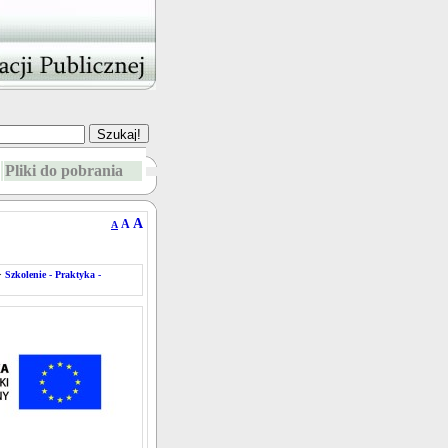
Pliki do pobrania
A
A
A
>
Szkolenie - Praktyka -