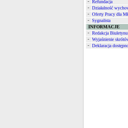
Refundacja
Działalność wych
Oferty Pracy dla M
Sygnalista
INFORMACJE
Redakcja Biuletynu
Wyjaśnienie skrótó
Deklaracja dostępn