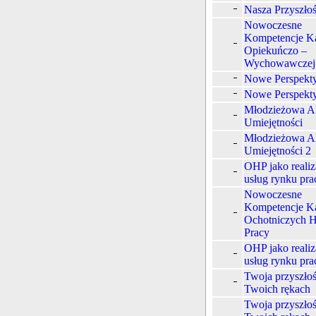
Nasza Przyszłoś
Nowoczesne
Kompetencje K
Opiekuńczo –
Wychowawcze
Nowe Perspekt
Nowe Perspekt
Młodzieżowa A
Umiejętności
Młodzieżowa A
Umiejętności 2
OHP jako realiz
usług rynku pra
Nowoczesne
Kompetencje K
Ochotniczych 
Pracy
OHP jako realiz
usług rynku pra
Twoja przyszło
Twoich rękach
Twoja przyszło