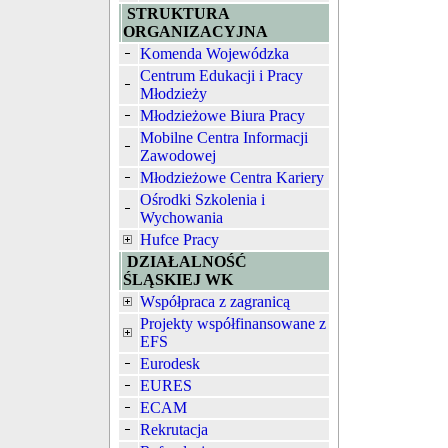
STRUKTURA
ORGANIZACYJNA
Komenda Wojewódzka
Centrum Edukacji i Pracy
Młodzieży
Młodzieżowe Biura Pracy
Mobilne Centra Informacji
Zawodowej
Młodzieżowe Centra Kariery
Ośrodki Szkolenia i
Wychowania
Hufce Pracy
DZIAŁALNOŚĆ
ŚLĄSKIEJ WK
Współpraca z zagranicą
Projekty współfinansowane z
EFS
Eurodesk
EURES
ECAM
Rekrutacja