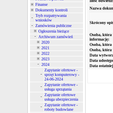
Ilość odwiedz
Finanse
Nazwa dokum
Dokumenty kontroli
Tryb rozpatrywania
wniosków
Skrócony opi
Zamówienia publiczne
Ogłoszenia bieżące
Osoba, która
Archiwum zamówień
informację:
2020
Osoba, która 
2021
Osoba, która
2022
Data wytworz
2023
Data udostępn
2024
Data ostatniej
Zapytanie ofertowe -
sprzęt komputerowy -
24-06-2024
Zapytanie ofertowe -
usługa sprzątania
Zapytanie ofertowe
usługa ubezpieczenia
Zapytanie ofertowe -
roboty budowlane