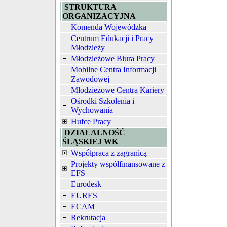
STRUKTURA
ORGANIZACYJNA
Komenda Wojewódzka
Centrum Edukacji i Pracy
Młodzieży
Młodzieżowe Biura Pracy
Mobilne Centra Informacji
Zawodowej
Młodzieżowe Centra Kariery
Ośrodki Szkolenia i
Wychowania
Hufce Pracy
DZIAŁALNOŚĆ
ŚLĄSKIEJ WK
Współpraca z zagranicą
Projekty współfinansowane z
EFS
Eurodesk
EURES
ECAM
Rekrutacja