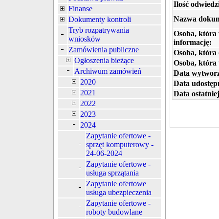
Ilość odwiedz
Finanse
Nazwa dokum
Dokumenty kontroli
Tryb rozpatrywania
Osoba, która
wniosków
informację:
Zamówienia publiczne
Osoba, która 
Ogłoszenia bieżące
Osoba, która
Archiwum zamówień
Data wytworz
2020
Data udostępn
2021
Data ostatniej
2022
2023
2024
Zapytanie ofertowe -
sprzęt komputerowy -
24-06-2024
Zapytanie ofertowe -
usługa sprzątania
Zapytanie ofertowe
usługa ubezpieczenia
Zapytanie ofertowe -
roboty budowlane