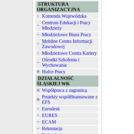
STRUKTURA
ORGANIZACYJNA
Komenda Wojewódzka
Centrum Edukacji i Pracy
Młodzieży
Młodzieżowe Biura Pracy
Mobilne Centra Informacji
Zawodowej
Młodzieżowe Centra Kariery
Ośrodki Szkolenia i
Wychowania
Hufce Pracy
DZIAŁALNOŚĆ
ŚLĄSKIEJ WK
Współpraca z zagranicą
Projekty współfinansowane z
EFS
Eurodesk
EURES
ECAM
Rekrutacja