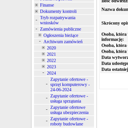
Ilość odwiedz
Finanse
Nazwa dokum
Dokumenty kontroli
Tryb rozpatrywania
wniosków
Skrócony opi
Zamówienia publiczne
Osoba, która
Ogłoszenia bieżące
informację:
Archiwum zamówień
Osoba, która 
2020
Osoba, która
2021
Data wytworz
2022
Data udostępn
2023
Data ostatniej
2024
Zapytanie ofertowe -
sprzęt komputerowy -
24-06-2024
Zapytanie ofertowe -
usługa sprzątania
Zapytanie ofertowe
usługa ubezpieczenia
Zapytanie ofertowe -
roboty budowlane