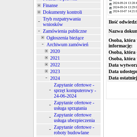
2024-09-24 13:28:
Finanse
2024-09-24 13:29:
Dokumenty kontroli
2024-10-07 14:21:
Tryb rozpatrywania
Ilość odwiedz
wniosków
Nazwa dokum
Zamówienia publiczne
Ogłoszenia bieżące
Osoba, która
Archiwum zamówień
informację:
2020
Osoba, która 
2021
Osoba, która
2022
Data wytworz
Data udostępn
2023
Data ostatniej
2024
Zapytanie ofertowe -
sprzęt komputerowy -
24-06-2024
Zapytanie ofertowe -
usługa sprzątania
Zapytanie ofertowe
usługa ubezpieczenia
Zapytanie ofertowe -
roboty budowlane