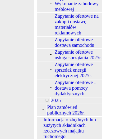
Wykonanie zabudowy
meblowej
Zapytanie ofertowe na
zakup i dostawę
materiałów
reklamowych
Zapytanie ofertowe
dostawa samochodu
Zapytanie ofertowe
usługa sprzątania 2025r.
Zapytanie ofertowe
sprzedaż energii
elektrycznej 2025r.
Zapytanie ofertowe -
dostawa pomocy
dydaktycznych
2025
Plan zamówień
publicznych 2026r.
Informacja o zbędnych lub
zużytych składnikach
rzeczowych majątku
ruchomego