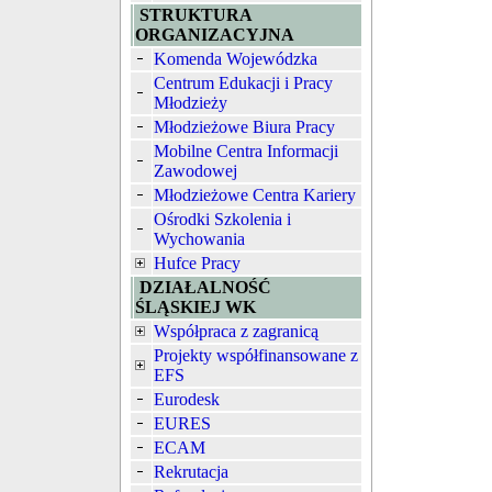
STRUKTURA
ORGANIZACYJNA
Komenda Wojewódzka
Centrum Edukacji i Pracy
Młodzieży
Młodzieżowe Biura Pracy
Mobilne Centra Informacji
Zawodowej
Młodzieżowe Centra Kariery
Ośrodki Szkolenia i
Wychowania
Hufce Pracy
DZIAŁALNOŚĆ
ŚLĄSKIEJ WK
Współpraca z zagranicą
Projekty współfinansowane z
EFS
Eurodesk
EURES
ECAM
Rekrutacja