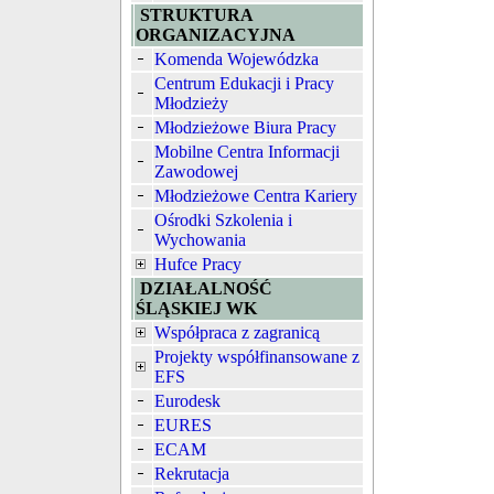
STRUKTURA
ORGANIZACYJNA
Komenda Wojewódzka
Centrum Edukacji i Pracy
Młodzieży
Młodzieżowe Biura Pracy
Mobilne Centra Informacji
Zawodowej
Młodzieżowe Centra Kariery
Ośrodki Szkolenia i
Wychowania
Hufce Pracy
DZIAŁALNOŚĆ
ŚLĄSKIEJ WK
Współpraca z zagranicą
Projekty współfinansowane z
EFS
Eurodesk
EURES
ECAM
Rekrutacja