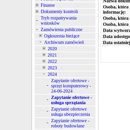
Nazwa dokum
Finanse
Osoba, która
Dokumenty kontroli
informację:
Tryb rozpatrywania
Osoba, która 
wniosków
Osoba, która
Zamówienia publiczne
Data wytworz
Ogłoszenia bieżące
Data udostępn
Archiwum zamówień
Data ostatniej
2020
2021
2022
2023
2024
Zapytanie ofertowe -
sprzęt komputerowy -
24-06-2024
Zapytanie ofertowe -
usługa sprzątania
Zapytanie ofertowe
usługa ubezpieczenia
Zapytanie ofertowe -
roboty budowlane