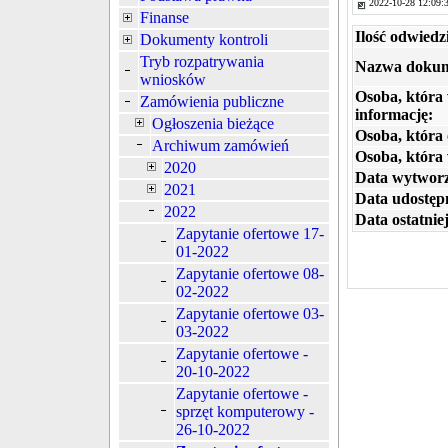
2022-10-28 12:09:
Finanse
Ilość odwiedz
Dokumenty kontroli
Tryb rozpatrywania
Nazwa dokum
wniosków
Osoba, która
Zamówienia publiczne
informację:
Ogłoszenia bieżące
Osoba, która 
Archiwum zamówień
Osoba, która
2020
Data wytworz
2021
Data udostępn
2022
Data ostatniej
Zapytanie ofertowe 17-
01-2022
Zapytanie ofertowe 08-
02-2022
Zapytanie ofertowe 03-
03-2022
Zapytanie ofertowe -
20-10-2022
Zapytanie ofertowe -
sprzęt komputerowy -
26-10-2022