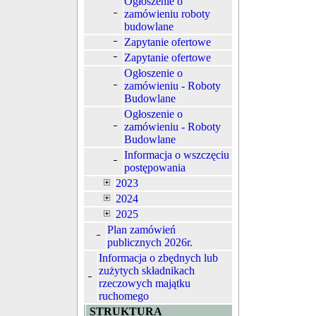
Ogłoszenie o
zamówieniu roboty
budowlane
Zapytanie ofertowe
Zapytanie ofertowe
Ogłoszenie o
zamówieniu - Roboty
Budowlane
Ogłoszenie o
zamówieniu - Roboty
Budowlane
Informacja o wszczęciu
postępowania
2023
2024
2025
Plan zamówień
publicznych 2026r.
Informacja o zbędnych lub
zużytych składnikach
rzeczowych majątku
ruchomego
STRUKTURA