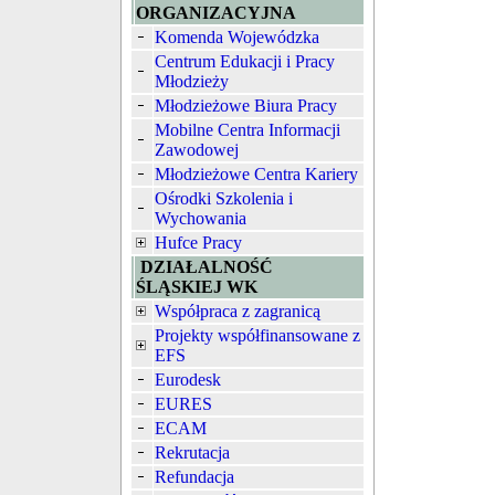
ORGANIZACYJNA
Komenda Wojewódzka
Centrum Edukacji i Pracy
Młodzieży
Młodzieżowe Biura Pracy
Mobilne Centra Informacji
Zawodowej
Młodzieżowe Centra Kariery
Ośrodki Szkolenia i
Wychowania
Hufce Pracy
DZIAŁALNOŚĆ
ŚLĄSKIEJ WK
Współpraca z zagranicą
Projekty współfinansowane z
EFS
Eurodesk
EURES
ECAM
Rekrutacja
Refundacja