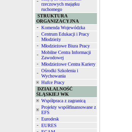
rzeczowych majątku
ruchomego
STRUKTURA
ORGANIZACYJNA
Komenda Wojewódzka
Centrum Edukacji i Pracy
Młodzieży
Młodzieżowe Biura Pracy
Mobilne Centra Informacji
Zawodowej
Młodzieżowe Centra Kariery
Ośrodki Szkolenia i
Wychowania
Hufce Pracy
DZIAŁALNOŚĆ
ŚLĄSKIEJ WK
Współpraca z zagranicą
Projekty współfinansowane z
EFS
Eurodesk
EURES
ECAM