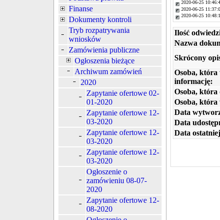
2020-06-25 10:46:
Finanse
2020-06-25 11:37:
2020-06-25 10:48:
Dokumenty kontroli
Tryb rozpatrywania
Ilość odwiedz
wniosków
Nazwa dokum
Zamówienia publiczne
Skrócony opi
Ogłoszenia bieżące
Archiwum zamówień
Osoba, która
informację:
2020
Osoba, która 
Zapytanie ofertowe 02-
Osoba, która
01-2020
Data wytworz
Zapytanie ofertowe 12-
03-2020
Data udostępn
Zapytanie ofertowe 12-
Data ostatniej
03-2020
Zapytanie ofertowe 12-
03-2020
Ogłoszenie o
zamówieniu 08-07-
2020
Zapytanie ofertowe 12-
08-2020
Ogłoszenie o