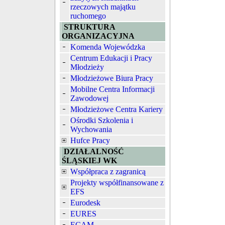
rzeczowych majątku
ruchomego
STRUKTURA
ORGANIZACYJNA
Komenda Wojewódzka
Centrum Edukacji i Pracy
Młodzieży
Młodzieżowe Biura Pracy
Mobilne Centra Informacji
Zawodowej
Młodzieżowe Centra Kariery
Ośrodki Szkolenia i
Wychowania
Hufce Pracy
DZIAŁALNOŚĆ
ŚLĄSKIEJ WK
Współpraca z zagranicą
Projekty współfinansowane z
EFS
Eurodesk
EURES
ECAM