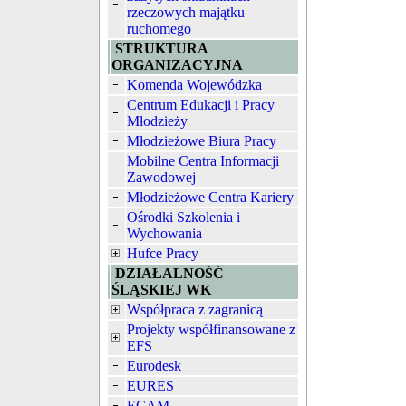
rzeczowych majątku
ruchomego
STRUKTURA
ORGANIZACYJNA
Komenda Wojewódzka
Centrum Edukacji i Pracy
Młodzieży
Młodzieżowe Biura Pracy
Mobilne Centra Informacji
Zawodowej
Młodzieżowe Centra Kariery
Ośrodki Szkolenia i
Wychowania
Hufce Pracy
DZIAŁALNOŚĆ
ŚLĄSKIEJ WK
Współpraca z zagranicą
Projekty współfinansowane z
EFS
Eurodesk
EURES
ECAM