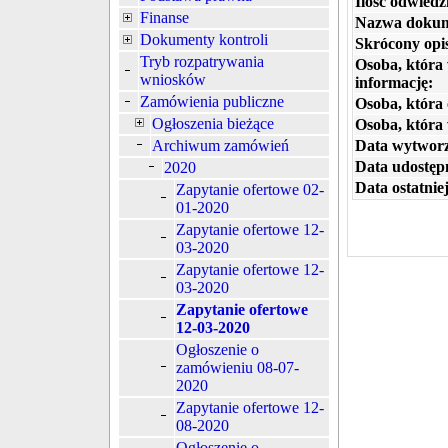
Ilość odwiedz
Finanse
Nazwa dokum
Dokumenty kontroli
Skrócony opi
Tryb rozpatrywania
Osoba, która
wniosków
informację:
Zamówienia publiczne
Osoba, która 
Ogłoszenia bieżące
Osoba, która
Data wytworz
Archiwum zamówień
Data udostępn
2020
Data ostatniej
Zapytanie ofertowe 02-
01-2020
Zapytanie ofertowe 12-
03-2020
Zapytanie ofertowe 12-
03-2020
Zapytanie ofertowe
12-03-2020
Ogłoszenie o
zamówieniu 08-07-
2020
Zapytanie ofertowe 12-
08-2020
Ogłoszenie o