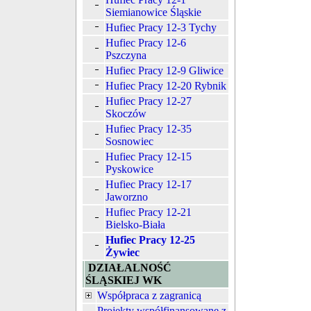
Siemianowice Śląskie
Hufiec Pracy 12-3 Tychy
Hufiec Pracy 12-6
Pszczyna
Hufiec Pracy 12-9 Gliwice
Hufiec Pracy 12-20 Rybnik
Hufiec Pracy 12-27
Skoczów
Hufiec Pracy 12-35
Sosnowiec
Hufiec Pracy 12-15
Pyskowice
Hufiec Pracy 12-17
Jaworzno
Hufiec Pracy 12-21
Bielsko-Biała
Hufiec Pracy 12-25
Żywiec
DZIAŁALNOŚĆ
ŚLĄSKIEJ WK
Współpraca z zagranicą
Projekty współfinansowane z