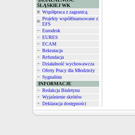
ŚLĄSKIEJ WK
Współpraca z zagranicą
Projekty współfinansowane z
EFS
Eurodesk
EURES
ECAM
Rekrutacja
Refundacja
Działalność wychowawcza
Oferty Pracy dla Młodzieży
Sygnalista
INFORMACJE
Redakcja Biuletynu
Wyjaśnienie skrótów
Deklaracja dostępności