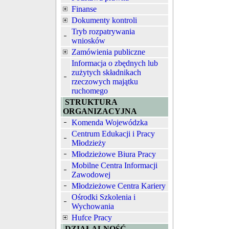
Finanse
Dokumenty kontroli
Tryb rozpatrywania
wniosków
Zamówienia publiczne
Informacja o zbędnych lub
zużytych składnikach
rzeczowych majątku
ruchomego
STRUKTURA
ORGANIZACYJNA
Komenda Wojewódzka
Centrum Edukacji i Pracy
Młodzieży
Młodzieżowe Biura Pracy
Mobilne Centra Informacji
Zawodowej
Młodzieżowe Centra Kariery
Ośrodki Szkolenia i
Wychowania
Hufce Pracy
DZIAŁALNOŚĆ