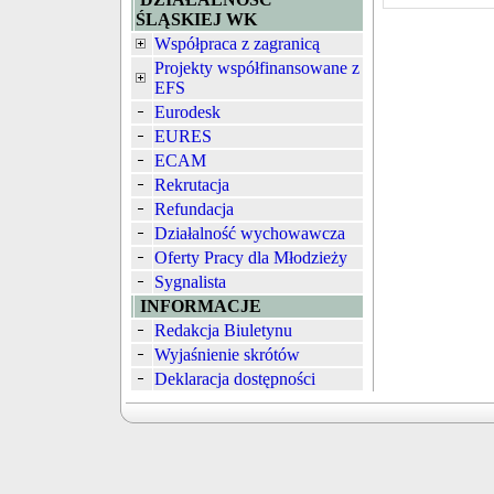
ŚLĄSKIEJ WK
Współpraca z zagranicą
Projekty współfinansowane z
EFS
Eurodesk
EURES
ECAM
Rekrutacja
Refundacja
Działalność wychowawcza
Oferty Pracy dla Młodzieży
Sygnalista
INFORMACJE
Redakcja Biuletynu
Wyjaśnienie skrótów
Deklaracja dostępności