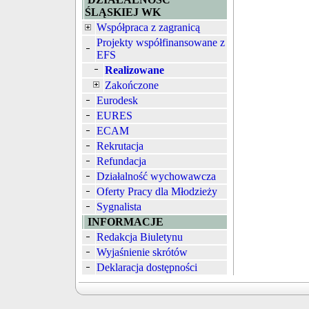
ŚLĄSKIEJ WK
Współpraca z zagranicą
Projekty współfinansowane z
EFS
Realizowane
Zakończone
Eurodesk
EURES
ECAM
Rekrutacja
Refundacja
Działalność wychowawcza
Oferty Pracy dla Młodzieży
Sygnalista
INFORMACJE
Redakcja Biuletynu
Wyjaśnienie skrótów
Deklaracja dostępności