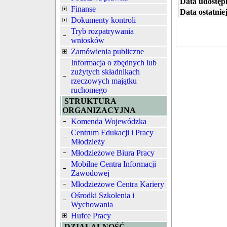
Data udostępn
Finanse
Data ostatniej
Dokumenty kontroli
Tryb rozpatrywania
wniosków
Zamówienia publiczne
Informacja o zbędnych lub
zużytych składnikach
rzeczowych majątku
ruchomego
STRUKTURA
ORGANIZACYJNA
Komenda Wojewódzka
Centrum Edukacji i Pracy
Młodzieży
Młodzieżowe Biura Pracy
Mobilne Centra Informacji
Zawodowej
Młodzieżowe Centra Kariery
Ośrodki Szkolenia i
Wychowania
Hufce Pracy
DZIAŁALNOŚĆ