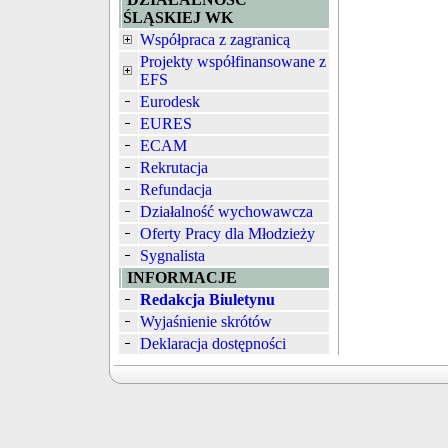
ŚLĄSKIEJ WK
Współpraca z zagranicą
Projekty współfinansowane z
EFS
Eurodesk
EURES
ECAM
Rekrutacja
Refundacja
Działalność wychowawcza
Oferty Pracy dla Młodzieży
Sygnalista
INFORMACJE
Redakcja Biuletynu
Wyjaśnienie skrótów
Deklaracja dostępności