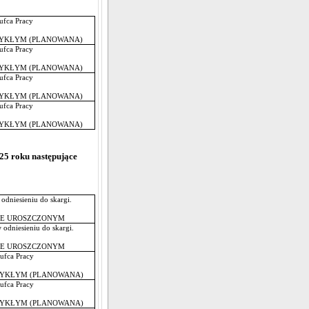
ufca Pracy
WYKŁYM (PLANOWANA)
ufca Pracy
WYKŁYM (PLANOWANA)
ufca Pracy
WYKŁYM (PLANOWANA)
ufca Pracy
WYKŁYM (PLANOWANA)
25 roku następujące
dniesieniu do skargi.
IE UROSZCZONYM
odniesieniu do skargi.
IE UROSZCZONYM
ufca Pracy
WYKŁYM (PLANOWANA)
ufca Pracy
WYKŁYM (PLANOWANA)