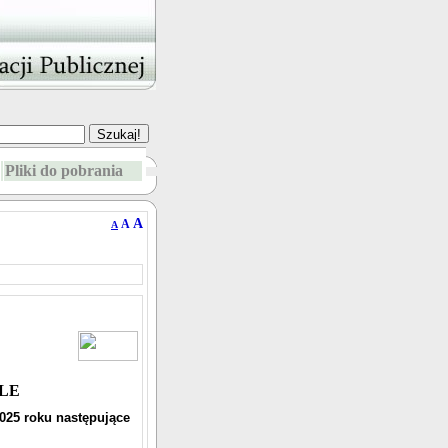
Pliki do pobrania
A
A
A
LE
2025 roku następujące