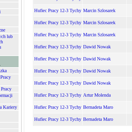
Hufiec Pracy 12-3 Tychy
Marcin Szlosarek
i
Hufiec Pracy 12-3 Tychy
Marcin Szlosarek
zne
Hufiec Pracy 12-3 Tychy
Marcin Szlosarek
ych lub
ch
Hufiec Pracy 12-3 Tychy
Dawid Nowak
u
Hufiec Pracy 12-3 Tychy
Dawid Nowak
A
zka
Hufiec Pracy 12-3 Tychy
Dawid Nowak
 Pracy
Hufiec Pracy 12-3 Tychy
Dawid Nowak
 Pracy
Hufiec Pracy 12-3 Tychy
Artur Molenda
ormacji
a Kariery
Hufiec Pracy 12-3 Tychy
Bernadeta Maro
Hufiec Pracy 12-3 Tychy
Bernadeta Maro
1