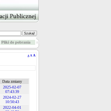
Pliki do pobrania
A
A
A
Data zmiany
2025-02-07
07:43:39
2024-02-27
10:50:43
2022-04-01